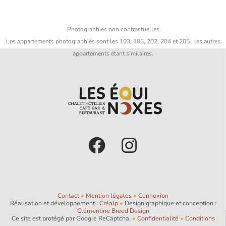
Photographies non contractuelles
Les appartements photographiés sont les 103, 105, 202, 204 et 205 ; les autres
appartements étant similaires.
Contact
•
Mention légales
•
Connexion
Réalisation et développement :
Créalp
•
Design graphique et conception :
Clémentine Breed Design
Ce site est protégé par Google ReCaptcha.
•
Confidentialité
•
Conditions