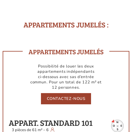
APPARTEMENTS JUMELÉS :
APPARTEMENTS JUMELÉS
Possibilité de louer les deux
appartements indépendants
ci‑dessous avec sas d’entrée
commun. Pour un total de 122 m² et
12 personnes.
CONTACTEZ-NOUS
APPART. STANDARD 101
N
O
E
3
pièces
de
61
m²
–
6
S